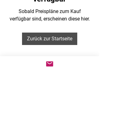
Sobald Preispläne zum Kauf
verfügbar sind, erscheinen diese hier.
Zurück zur Startseite
Folgen Sie uns, um sich über neue Artikel zu
informieren