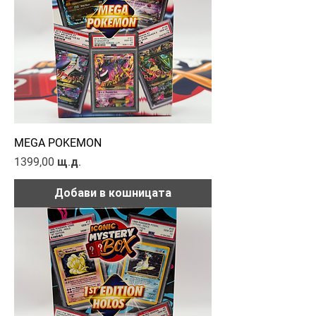
MEGA POKEMON
Цена
1399,00 щ.д.
Добави в кошницата