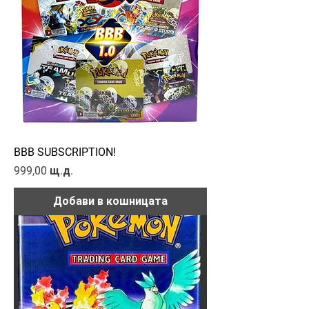
BBB SUBSCRIPTION!
Цена
999,00 щ.д.
Добави в кошницата