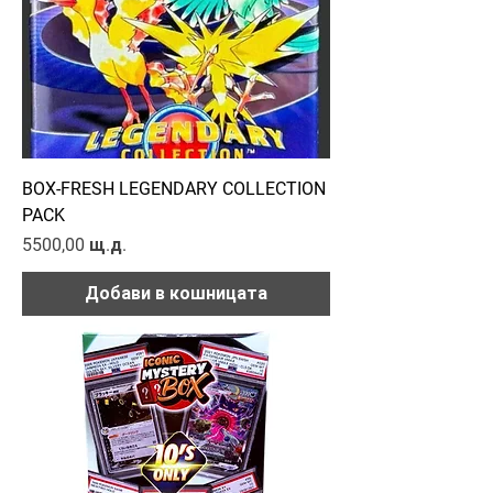
BOX-FRESH LEGENDARY COLLECTION
PACK
Цена
5500,00 щ.д.
Добави в кошницата