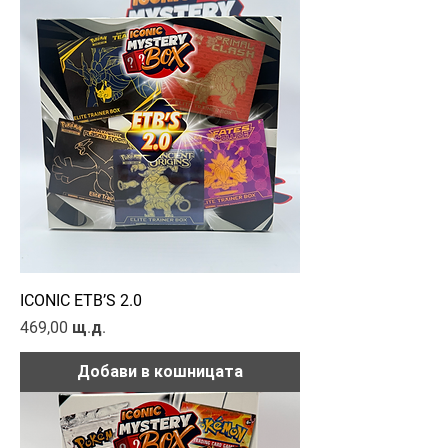
ICONIC ETB’S 2.0
Цена
469,00 щ.д.
Добави в кошницата