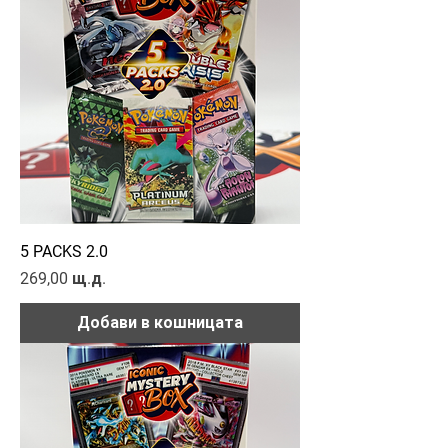
5 PACKS 2.0
Цена
269,00 щ.д.
Добави в кошницата