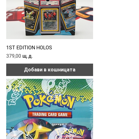
1ST EDITION HOLOS
Цена
379,00 щ.д.
Добави в кошницата