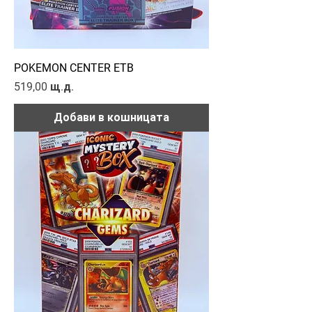
POKEMON CENTER ETB
Цена
519,00 щ.д.
Добави в кошницата