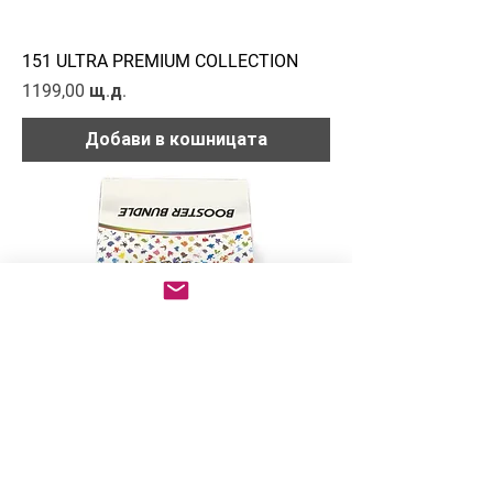
151 ULTRA PREMIUM COLLECTION
Цена
1199,00 щ.д.
Добави в кошницата