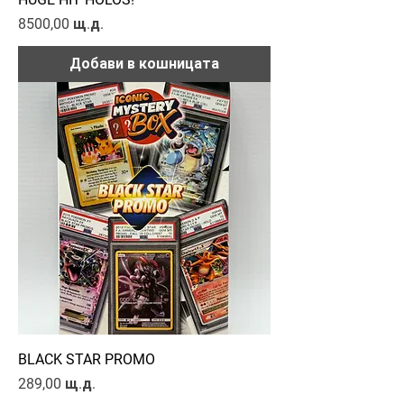
Цена
8500,00 щ.д.
Добави в кошницата
BLACK STAR PROMO
Цена
289,00 щ.д.